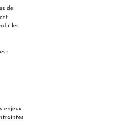
ues de
ent
dir les
es :
es enjeux
ntraintes