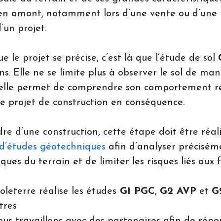
 en amont, notamment lors d’une vente ou d’une
’un projet.
e le projet se précise, c’est là que l’étude de sol
ns. Elle ne se limite plus à observer le sol de man
 elle permet de comprendre son comportement ré
le projet de construction en conséquence.
re d’une construction, cette étape doit être réal
d’études géotechniques
afin d’analyser précisém
iques du terrain et de limiter les risques liés aux 
Soleterre réalise les études
G1 PGC
,
G2 AVP
et
G
tres
ous travaillons avec des partenaires afin de rép