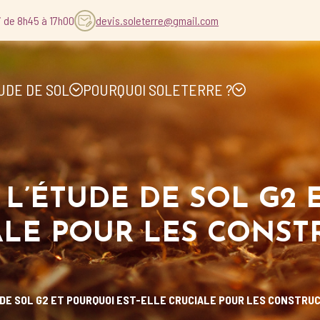
i de 8h45 à 17h00
devis.soleterre@gmail.com
UDE DE SOL
POURQUOI SOLETERRE ?
L’ÉTUDE DE SOL G2 
ALE POUR LES CONST
DE SOL G2 ET POURQUOI EST-ELLE CRUCIALE POUR LES CONSTRU