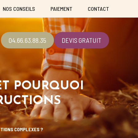
NOS CONSEILS
PAIEMENT
CONTACT
04.66.63.88.35
DEVIS GRATUIT
ET POURQUOI
RUCTIONS
CTIONS COMPLEXES ?