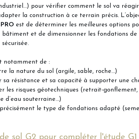
dustriel…) pour vérifier comment le sol va réagir
pter la construction à ce terrain précis. L’obje
 PRO
est de déterminer les meilleures options po
du bâtiment et de dimensionner les fondations d
sécurisée.
t notamment de :
re la nature du sol (argile, sable, roche…)
 sa résistance et sa capacité à supporter une c
ier les risques géotechniques (retrait-gonflement, 
e d’eau souterraine…)
 précisément le type de fondations adapté (semell
de sol G2 pour compléter l'étude G1