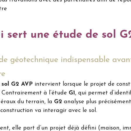
tre
i sert une étude de sol 
de géotechnique indispensable avan
re
 sol G2 AVP
intervient lorsque le projet de const
i. Contrairement à l’étude
G1
, qui permet d’identif
éraux du terrain, la
G2
analyse plus précisément
construction va interagir avec le sol.
nt, elle part d’un projet déjà défini (maison, i