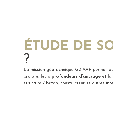
ÉTUDE DE SO
?
La mission géotechnique G2 AVP permet 
projeté, leurs
profondeurs d’ancrage
et l
structure / béton, constructeur et autres in