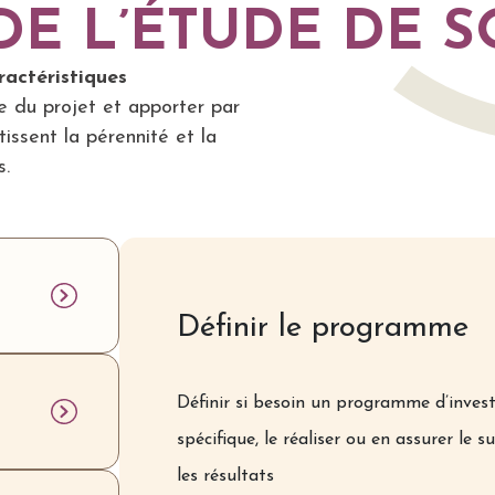
E L’ÉTUDE DE S
aractéristiques
e du projet et apporter par
issent la pérennité et la
s.
Définir le programme
Définir si besoin un programme d’inves
spécifique, le réaliser ou en assurer le s
les résultats