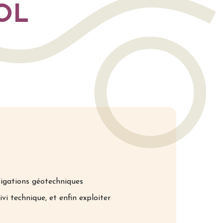
OL
tigations géotechniques
uivi technique, et enfin exploiter