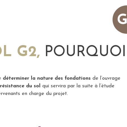
G
L G2,
POURQUOI
de
déterminer la nature des fondations
de l’ouvrage
a
résistance du sol
qui servira par la suite à l’étude
tervenants en charge du projet.