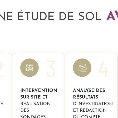
A
NE ÉTUDE DE SOL
2
3
4
INTERVENTION
ANALYSE DES
SUR SITE
ET
RÉSULTATS
DE
RÉALISATION
D’INVESTIGATION
DES
ET RÉDACTION
SONDAGES.
DU COMPTE