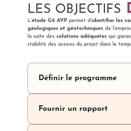
D
LES OBJECTIFS
L’
étude G2 AVP
permet d’
identifier les c
géologiques et géotechniques
de l’empris
la suite des
solutions adéquates
qui garant
stabilité des assises du projet dans le temp
Définir le programme
Fournir un rapport