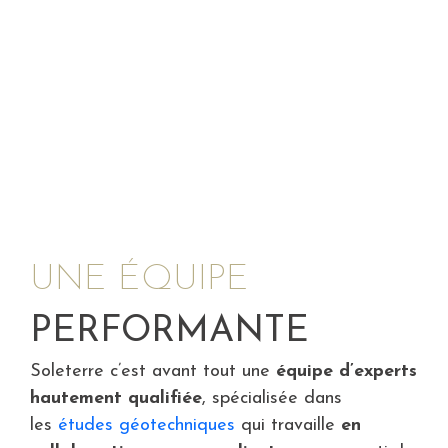
SOLETERRE
>
POURQUOI SOLETERRE ?
UNE ÉQUIPE
PERFORMANTE
Soleterre c’est avant tout une
équipe d’experts
hautement qualifiée
, spécialisée dans
les
études géotechniques
qui travaille
en